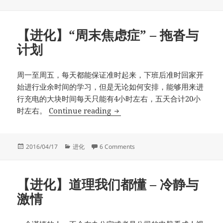
【进化】“周末焦虑症” – 拖沓与
计划
周一至周五，每天都能保证准时起来，下班后准时回家开
始进行业余时间的学习，但是无论如何安排，能够用来进
行充电的大块时间每天只能有4小时左右，五天合计20小
【进化】“周末焦虑症” – 拖沓与
时左右。
Continue reading
Posted
Categories
on 【进化】“周末焦虑症” – 拖沓
2016/04/17
进化
6 Comments
on
【进化】道理我们都懂 – 冷静与
激情