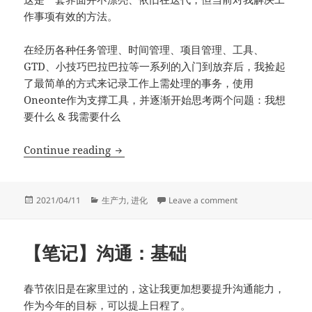
作事项有效的方法。
在经历各种任务管理、时间管理、项目管理、工具、
GTD、小技巧巴拉巴拉等一系列的入门到放弃后，我捡起
了最简单的方式来记录工作上需处理的事务，使用
Oneonte作为支撑工具，并逐渐开始思考两个问题：我想
要什么 & 我需要什么
重建工作任务管理
Continue reading
Posted
Categories
on 重建工作任务管
2021/04/11
生产力
,
进化
Leave a comment
on
【笔记】沟通：基础
春节依旧是在家里过的，这让我更加想要提升沟通能力，
作为今年的目标，可以提上日程了。