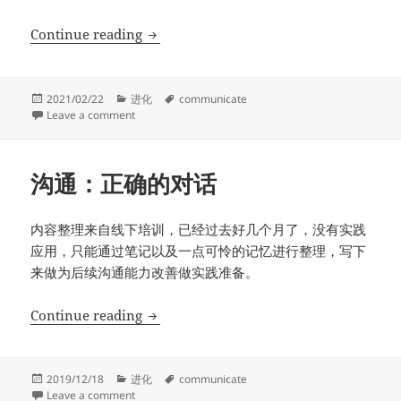
【笔记】沟通：基础
Continue reading
Posted
Categories
Tags
2021/02/22
进化
communicate
on
on 【笔记】沟通：基础
Leave a comment
沟通：正确的对话
内容整理来自线下培训，已经过去好几个月了，没有实践
应用，只能通过笔记以及一点可怜的记忆进行整理，写下
来做为后续沟通能力改善做实践准备。
沟通：正确的对话
Continue reading
Posted
Categories
Tags
2019/12/18
进化
communicate
on
on 沟通：正确的对话
Leave a comment