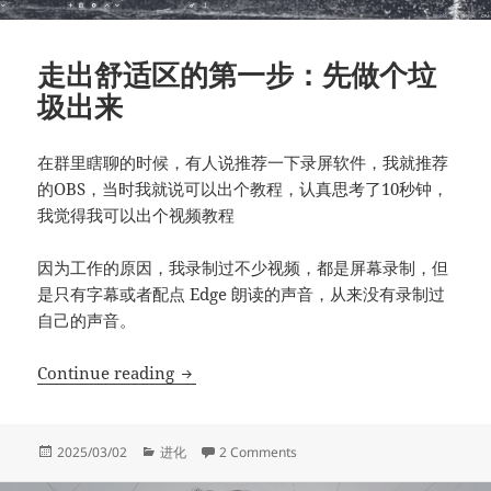
走出舒适区的第一步：先做个垃
圾出来
在群里瞎聊的时候，有人说推荐一下录屏软件，我就推荐
的OBS，当时我就说可以出个教程，认真思考了10秒钟，
我觉得我可以出个视频教程
因为工作的原因，我录制过不少视频，都是屏幕录制，但
是只有字幕或者配点 Edge 朗读的声音，从来没有录制过
自己的声音。
走出舒适区的第一步：先做个垃圾出来
Continue reading
Posted
Categories
on 走出舒适区的第一步：先做个
2025/03/02
进化
2 Comments
on