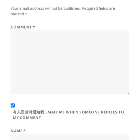
Your email address will not be published.
Required fields are
marked
*
COMMENT
*
有人回复时通知我 EMAIL ME WHEN SOMEONE REPLIES TO
MY COMMENT
NAME
*