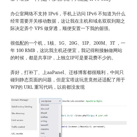
办公室网络不支持 IPv6，手机上访问 IPv6 不知道为什么
经常需要开关移动数据，这让我在主机和域名双双到期之
际决定弄个 VPS 做穿透，顺便安置一下我的倔强。
很低配的一个机，1核、1G、20G、1IP、200M、3T ，一
年 100 RMB，这比我主机还便宜，我记得刚接触做网站
的时候，都是共享IP，上独立IP可是要花费不少的。
弄好，打补丁、上aaPanel、迁移博客都很顺利，中间只
碰到静态页面的问题，但是宝塔这玩意竟然还适配了用于
WP的 URL 重写代码，以前都没发现