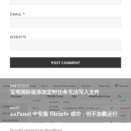
EMAIL
*
WEBSITE
Post
PREVIOUS
navigation
宝塔国际版添加定时任务无法写入文件
Previous
post:
NEXT
aaPanel 中安装 fileinfo 成功，但不加载运行
Next
post:
Proudly powered by WordPress