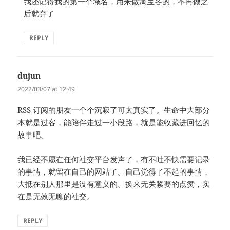
我还记得我的第一个域名，用来做淘宝客的，不再做之
后就弃了
REPLY
dujun
says:
2022/03/07 at 12:49
RSS 订阅的朋友一个个沉寂了可太真实了。生命中大部分
本就是过客，能陪伴走过一小段路，就是能收藏进回忆的
故事吧。
我已经不愿在任何社交平台发声了，有不吐不快需要记录
的事情，就留在自己的网站了。自己觉得了不起的事情，
大抵在别人那里是没有意义的。换来无关紧要的点赞，实
在是无效无聊的社交。
REPLY