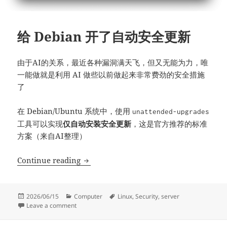
给 Debian 开了自动安全更新
由于AI的关系，最近各种漏洞满天飞，但又无能为力，唯
一能做就是利用 AI 做些以前做起来非常费劲的安全措施
了
在 Debian/Ubuntu 系统中，使用
unattended-upgrades
工具可以实现
仅自动安装安全更新
，这是官方推荐的标准
方案（来自AI整理）
给 Debian 开了自动安全更新
Continue reading
Posted
Categories
Tags
2026/06/15
Computer
Linux
,
Security
,
server
on
on 给 Debian 开了自动安全更新
Leave a comment