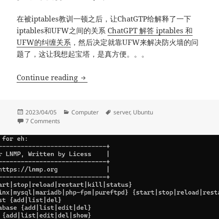
在被iptables教训一顿之后，让ChatGTP给解释了一下
iptables和UFW之间的关系
ChatGPT 解答 iptables 和
UFW的纠缠关系
，然后决定就靠UFW来解决防火墙的问
题了，这让我想起宝塔，是真方便。。。
防火墙配置工具 UFW
Continue reading
Posted
Categories
Tags
2023/04/05
Computer
server
,
Ubuntu
on
on 防火墙配置工具 UFW
7 Comments