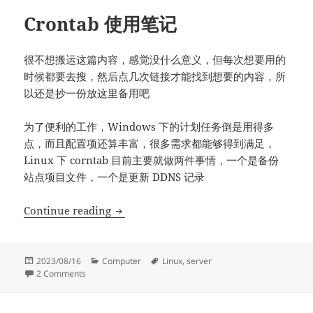
Crontab 使用笔记
很不想搬运这篇内容，感觉没什么意义，但每次想要用的
时候都要去搜，然后点几次链接才能找到想要的内容，所
以还是抄一份放这里备用吧
为了便利的工作，Windows 下的计划任务倒是用得多
点，而且配置项还算丰富，很多需求都能够得到满足，
Linux 下 corntab 目前主要就做两件事情，一个是备份
站点项目文件，一个是更新 DDNS 记录
Crontab 使用笔记
Continue reading
Posted
Categories
Tags
2023/08/16
Computer
Linux
,
server
on
on Crontab 使用笔记
2 Comments