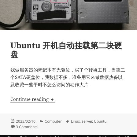
Ubuntu 开机自动挂载第二块硬
盘
我做服务器的笔记本有光驱位，买了个转换工具，当第二
个SATA硬盘位，我数据不多，准备用它来做数据热备以
及收藏一些平时不怎么访问的动作大片
Ubuntu 开机自动挂载第二块硬盘
Continue reading
Posted
Categories
Tags
2023/02/10
Computer
Linux
,
server
,
Ubuntu
on
on Ubuntu 开机自动挂载第二块硬盘
3 Comments