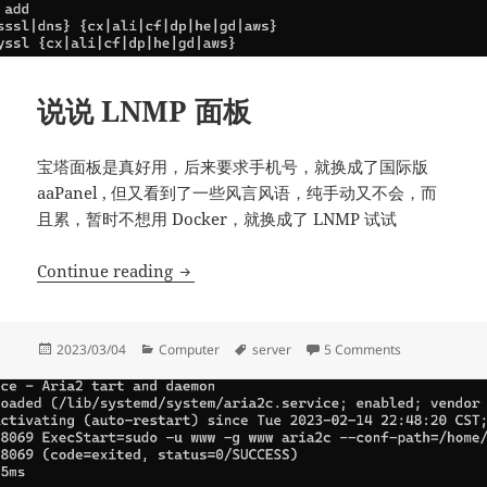
说说 LNMP 面板
宝塔面板是真好用，后来要求手机号，就换成了国际版
aaPanel , 但又看到了一些风言风语，纯手动又不会，而
且累，暂时不想用 Docker，就换成了 LNMP 试试
说说 LNMP 面板
Continue reading
Posted
Categories
Tags
on 说说 LNM
2023/03/04
Computer
server
5 Comments
on