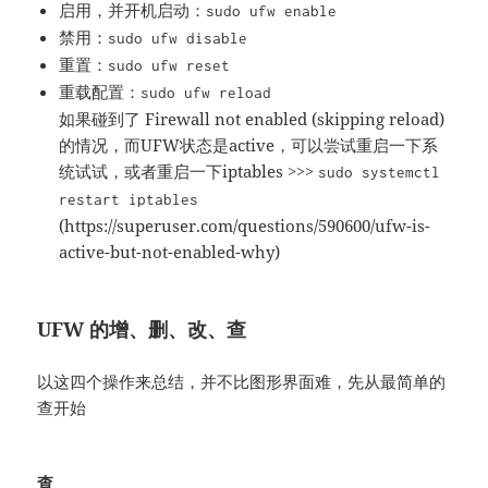
启用，并开机启动：
sudo ufw enable
禁用：
sudo ufw disable
重置：
sudo ufw reset
重载配置：
sudo ufw reload
如果碰到了 Firewall not enabled (skipping reload)
的情况，而UFW状态是active，可以尝试重启一下系
统试试，或者重启一下iptables >>>
sudo systemctl
restart iptables
(https://superuser.com/questions/590600/ufw-is-
active-but-not-enabled-why)
UFW 的增、删、改、查
以这四个操作来总结，并不比图形界面难，先从最简单的
查开始
查