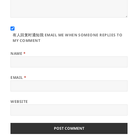
有人回复时通知我 EMAIL ME WHEN SOMEONE REPLIES TO
MY COMMENT
NAME
*
EMAIL
*
WEBSITE