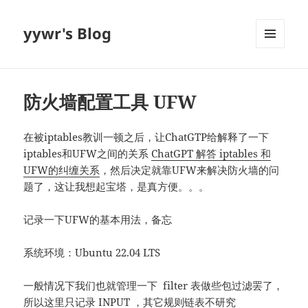
yywr's Blog
MENU
AND
WIDGETS
防火墙配置工具 UFW
在被iptables教训一顿之后，让ChatGTP给解释了一下
iptables和UFW之间的关系
ChatGPT 解答 iptables 和
UFW的纠缠关系
，然后决定就靠UFW来解决防火墙的问
题了，这让我想起宝塔，是真方便。。。
记录一下UFW的基本用法，备忘
系统环境：Ubuntu 22.04 LTS
一般情况下我们也就管理一下 filter 表做些包过滤罢了，
所以这里只记录 INPUT ，其它规则链表不研究