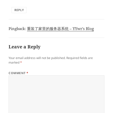
REPLY
Pingback:
重装了家里的服务器系统 – YYwr's Blog
Leave a Reply
Your email address will not be published.
Required fields are
marked
*
COMMENT
*