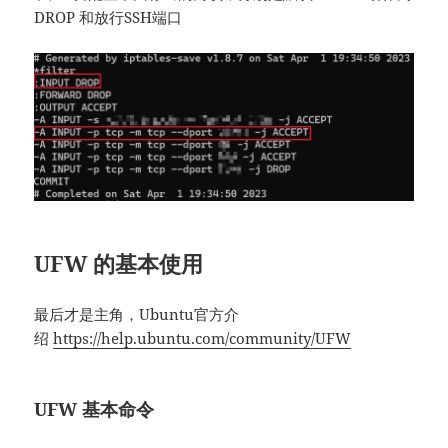
DROP 和放行SSH端口
UFW 的基本使用
最后才是主角，Ubuntu官方介
绍
https://help.ubuntu.com/community/UFW
UFW 基本命令