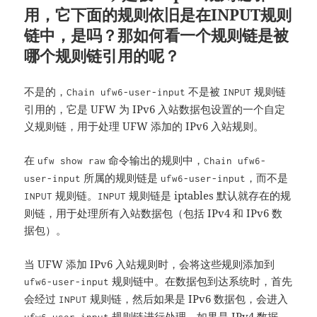
用，它下面的规则依旧是在INPUT规则
链中，是吗？那如何看一个规则链是被
哪个规则链引用的呢？
不是的，
不是被
规则链
Chain ufw6-user-input
INPUT
引用的，它是 UFW 为 IPv6 入站数据包设置的一个自定
义规则链，用于处理 UFW 添加的 IPv6 入站规则。
在
命令输出的规则中，
ufw show raw
Chain ufw6-
所属的规则链是
，而不是
user-input
ufw6-user-input
规则链。
规则链是 iptables 默认就存在的规
INPUT
INPUT
则链，用于处理所有入站数据包（包括 IPv4 和 IPv6 数
据包）。
当 UFW 添加 IPv6 入站规则时，会将这些规则添加到
规则链中。在数据包到达系统时，首先
ufw6-user-input
会经过
规则链，然后如果是 IPv6 数据包，会进入
INPUT
规则链进行处理。如果是 IPv4 数据