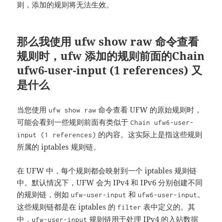
则，添加的规则将无法生效。
那么我使用 ufw show raw 命令查看
规则时，ufw 添加的规则前面的Chain
ufw6-user-input (1 references) 又
是什么
当您使用
命令查看 UFW 的原始规则时，
ufw show raw
可能会看到一些规则前面有类似于
Chain ufw6-user-
的内容。这实际上是指这些规则
input (1 references)
所属的 iptables 规则链。
在 UFW 中，每个规则都会映射到一个 iptables 规则链
中。默认情况下，UFW 会为 IPv4 和 IPv6 分别创建不同
的规则链，例如
和
。
ufw-user-input
ufw6-user-input
这些规则链都是在 iptables 的
表中定义的。其
filter
中，
规则链用于处理 IPv4 的入站数据
ufw-user-input