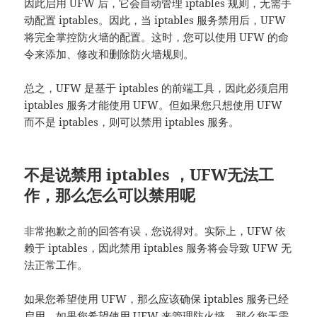
因此启用 UFW 后，它会自动管理 iptables 规则，无需手
动配置 iptables。因此，当 iptables 服务禁用后，UFW
将完全掌控防火墙的配置。这时，您可以使用 UFW 的命
令来添加、修改和删除防火墙规则。
总之，UFW 是基于 iptables 的前端工具，因此必须启用
iptables 服务才能使用 UFW。但如果您只想使用 UFW
而不是 iptables，则可以禁用 iptables 服务。
不是说禁用 iptables ，UFW无法工
作，那么怎么可以禁用呢
非常抱歉之前的回答有误，您说得对。实际上，UFW 依
赖于 iptables，因此禁用 iptables 服务将会导致 UFW 无
法正常工作。
如果您希望使用 UFW，那么应该确保 iptables 服务已经
启用。如果您希望使用 UFW 来管理防火墙，那么您无需