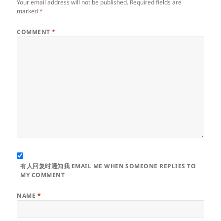
Your email address will not be published.
Required fields are
marked
*
COMMENT
*
有人回复时通知我 EMAIL ME WHEN SOMEONE REPLIES TO
MY COMMENT
NAME
*