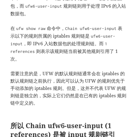
包，而
规则链则用于处理 IPv6 的入站
ufw6-user-input
数据包。
在
命令中，
表
ufw show raw
Chain ufw6-user-input
示以下的规则所属的 iptables 规则链是
ufw6-user-
，即 IPv6 入站数据包的处理规则链。而
input
1
则表示该规则链当前被其他规则引用了 1
references
次。
需要注意的是，UFW 的默认规则链通常会在 iptables 的
默认规则链之前执行，因此可以认为 UFW 的规则优先于
手动添加的 iptables 规则。但是，这并不代表 UFW 的规
则链是独立的，实际上它们仍然是在已有的 iptables 规则
链中定义的。
所以 Chain ufw6-user-input (1
references) 是被 input 规则链引